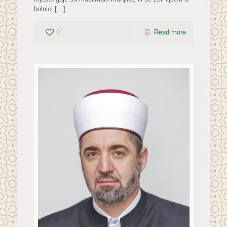
bolnici
[…]
0
Read more