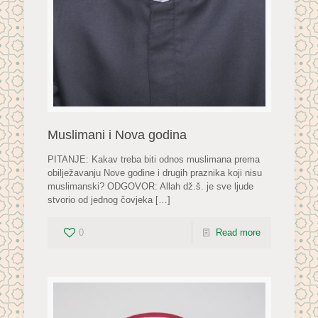
Muslimani i Nova godina
PITANJE: Kakav treba biti odnos muslimana prema
obilježavanju Nove godine i drugih praznika koji nisu
muslimanski? ODGOVOR: Allah dž.š. je sve ljude
stvorio od jednog čovjeka
[…]
0
Read more