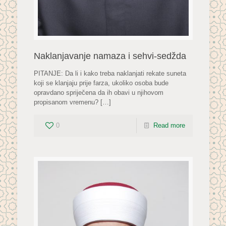
Naklanjavanje namaza i sehvi-sedžda
PITANJE: Da li i kako treba naklanjati rekate suneta
koji se klanjaju prije farza, ukoliko osoba bude
opravdano spriječena da ih obavi u njihovom
propisanom vremenu?
[…]
0
Read more