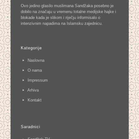
Ovo jedino glasilo muslimana Sandžaka posebno je
dobilo na značaju u vremenu totalne medijske hajke i
blokade kada je slikom i riječju informisalo o
intenzivnim napadima na Islamsku zajednicu.
Kategorije
Naslovna
O nama
Impressum
Arhiva
Kontakt
Saradnici