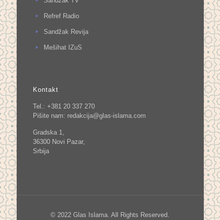
Sandžak TV
Refref Radio
Sandžak Revija
Mešihat IZuS
Kontakt
Tel.: +381 20 337 270
Pišite nam:
redakcija@glas-islama.com
Gradska 1,
36300 Novi Pazar,
Srbija
© 2022 Glas Islama. All Rights Reserved.