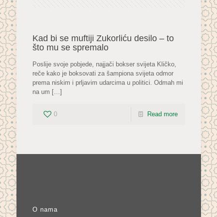
Kad bi se muftiji Zukorliću desilo – to
što mu se spremalo
Poslije svoje pobjede, najjači bokser svijeta Kličko,
reče kako je boksovati za šampiona svijeta odmor
prema niskim i prljavim udarcima u politici. Odmah mi
na um
[…]
0
Read more
O nama