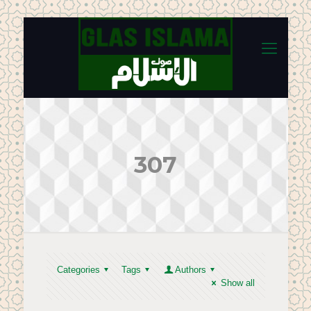
307
Categories
Tags
Authors
Show all