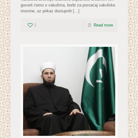
govorit ćemo o vakufima, borbi za povraćaj vakufske
imovine, uz prikaz dostupnih
[…]
0
Read more