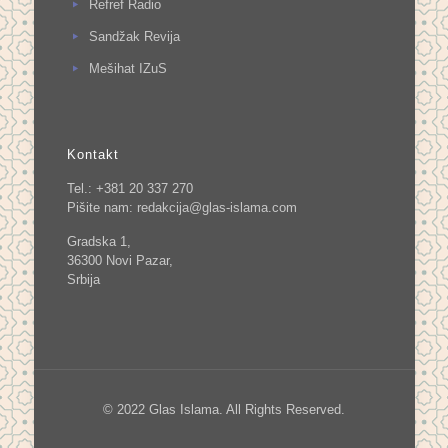
Refref Radio
Sandžak Revija
Mešihat IZuS
Kontakt
Tel.: +381 20 337 270
Pišite nam:
redakcija@glas-islama.com
Gradska 1,
36300 Novi Pazar,
Srbija
© 2022 Glas Islama. All Rights Reserved.