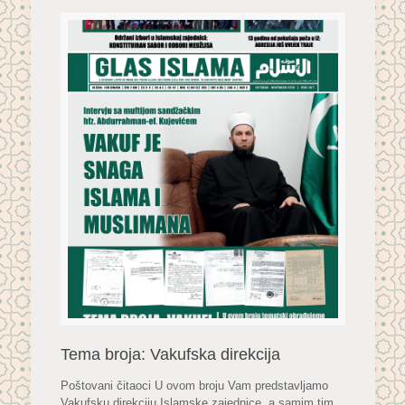
Tema broja: Vakufska direkcija
Poštovani čitaoci U ovom broju Vam predstavljamo
Vakufsku direkciju Islamske zajednice, a samim tim