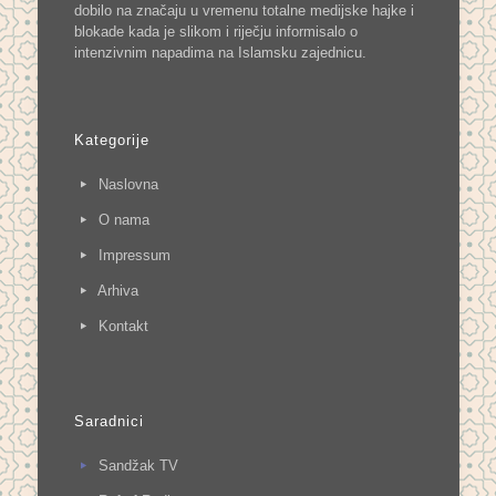
dobilo na značaju u vremenu totalne medijske hajke i
blokade kada je slikom i riječju informisalo o
intenzivnim napadima na Islamsku zajednicu.
Kategorije
Naslovna
O nama
Impressum
Arhiva
Kontakt
Saradnici
Sandžak TV