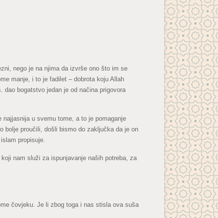
vezni, nego je na njima da izvrše ono što im se
e manje, i to je fadilet – dobrota koju Allah
 dao bogatstvo jedan je od načina prigovora
e najjasnija u svemu tome, a to je pomaganje
bolje proučili, došli bismo do zaključka da je on
islam propisuje.
 koji nam služi za ispunjavanje naših potreba, za
e čovjeku. Je li zbog toga i nas stisla ova suša