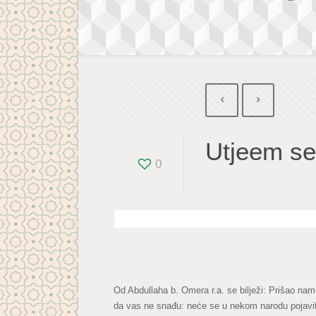
Utjeem se 
0
Od Abdullaha b. Omera r.a. se bilježi: Prišao nam
da vas ne snađu: neće se u nekom narodu pojaviti 